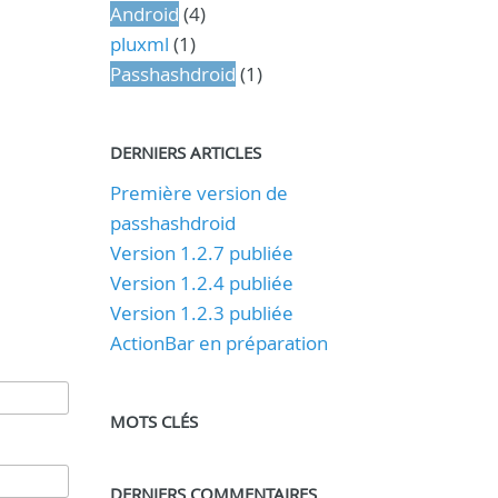
Android
(4)
pluxml
(1)
Passhashdroid
(1)
DERNIERS ARTICLES
Première version de
passhashdroid
Version 1.2.7 publiée
Version 1.2.4 publiée
Version 1.2.3 publiée
ActionBar en préparation
MOTS CLÉS
DERNIERS COMMENTAIRES