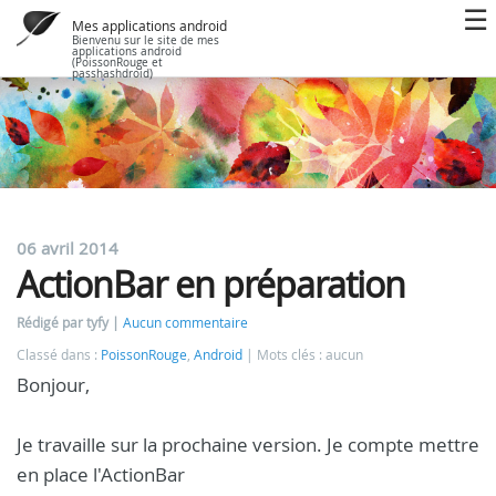
Mes applications android
Bienvenu sur le site de mes
applications android
(PoissonRouge et
passhashdroid)
06 avril 2014
ActionBar en préparation
Rédigé par tyfy
Aucun commentaire
Classé dans :
PoissonRouge
,
Android
Mots clés : aucun
Bonjour,
Je travaille sur la prochaine version. Je compte mettre
en place l'ActionBar