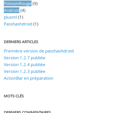
PoissonRouge
(9)
Android
(4)
pluxml
(1)
Passhashdroid
(1)
DERNIERS ARTICLES
Première version de passhashdroid
Version 1.2.7 publiée
Version 1.2.4 publiée
Version 1.2.3 publiée
ActionBar en préparation
MOTS CLÉS
DERNIERS COMMENTAIRES