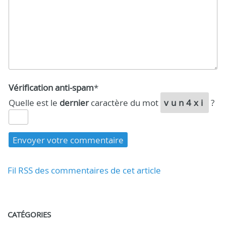
Vérification anti-spam
*
Quelle est le
dernier
caractère du mot
vun4xi
?
Fil RSS des commentaires de cet article
CATÉGORIES