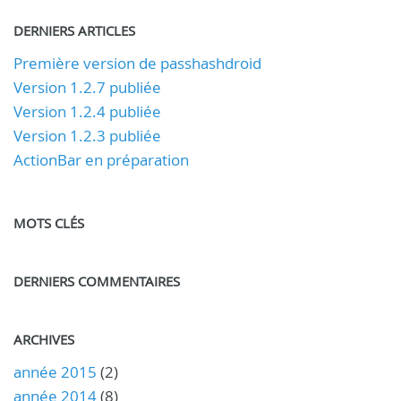
DERNIERS ARTICLES
Première version de passhashdroid
Version 1.2.7 publiée
Version 1.2.4 publiée
Version 1.2.3 publiée
ActionBar en préparation
MOTS CLÉS
DERNIERS COMMENTAIRES
ARCHIVES
année 2015
(2)
année 2014
(8)