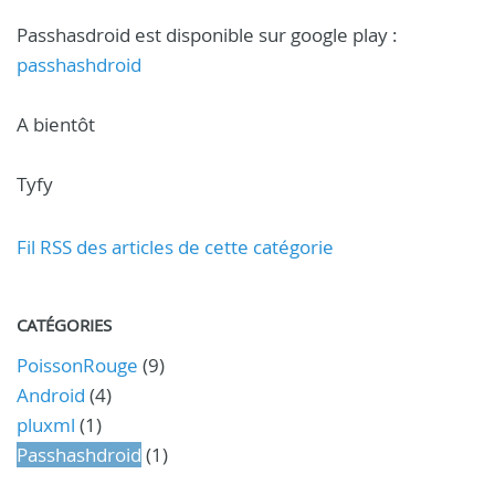
Passhasdroid est disponible sur google play :
passhashdroid
A bientôt
Tyfy
Fil RSS des articles de cette catégorie
CATÉGORIES
PoissonRouge
(9)
Android
(4)
pluxml
(1)
Passhashdroid
(1)